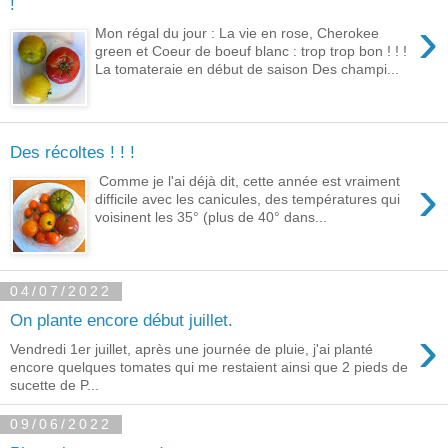
!
›
Mon régal du jour : La vie en rose, Cherokee
green et Coeur de boeuf blanc : trop trop bon ! ! !
La tomateraie en début de saison Des champi...
Des récoltes ! ! !
›
Comme je l'ai déjà dit, cette année est vraiment
difficile avec les canicules, des températures qui
voisinent les 35° (plus de 40° dans...
04/07/2022
On plante encore début juillet.
›
Vendredi 1er juillet, après une journée de pluie, j'ai planté
encore quelques tomates qui me restaient ainsi que 2 pieds de
sucette de P...
09/06/2022